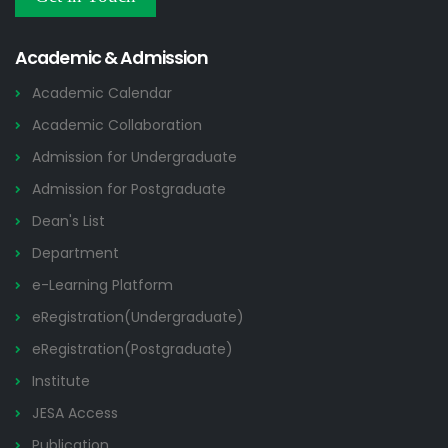
ডুয়েট এর পুরাতন/অকেজো/পরিত্যক্ত মালমাল নিলামে বিক্রির নিলাম বিজ্ঞপ্তি
21 JUL
Tender Notices
2026
Academic & Admission
Academic Calendar
Academic Collaboration
Admission for Undergraduate
Admission for Postgraduate
Dean's List
Department
e-Learning Platform
eRegistration(Undergraduate)
eRegistration(Postgraduate)
Institute
JESA Access
Publication