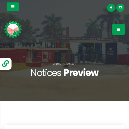
HOME
PAGES
Notices
Preview