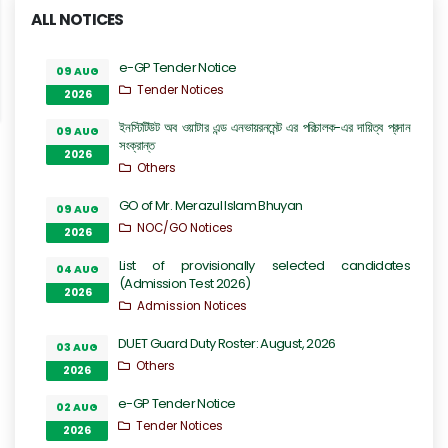
ALL NOTICES
e-GP Tender Notice
09 AUG
Tender Notices
2026
ইনস্টিটিউট অব ওয়াটার এন্ড এনভায়রনমেন্ট এর পরিচালক-এর দায়িত্ব প্রদান
09 AUG
সংক্রান্ত
2026
Others
GO of Mr. Merazul Islam Bhuyan
09 AUG
NOC/GO Notices
2026
List of provisionally selected candidates
04 AUG
(Admission Test 2026)
2026
Admission Notices
DUET Guard Duty Roster: August, 2026
03 AUG
Others
2026
e-GP Tender Notice
02 AUG
Tender Notices
2026