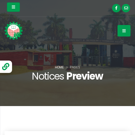
HOME
PAGES
Notices
Preview