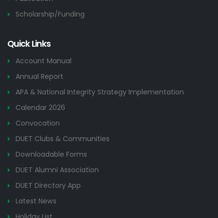
Scholarship/Funding
Quick Links
Account Manual
Annual Report
APA & National Integrity Strategy Implementation
Calendar 2026
Convocation
DUET Clubs & Communities
Downloadable Forms
DUET Alumni Association
DUET Directory App
Latest News
Holiday List