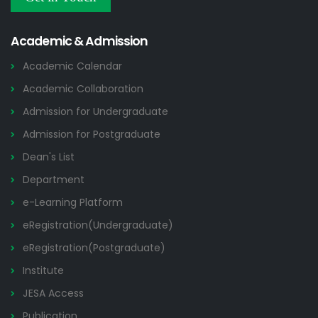
Others
2026
Academic & Admission
Academic Calendar
Academic Collaboration
Admission for Undergraduate
Admission for Postgraduate
Dean's List
Department
e-Learning Platform
eRegistration(Undergraduate)
eRegistration(Postgraduate)
Institute
JESA Access
Publication