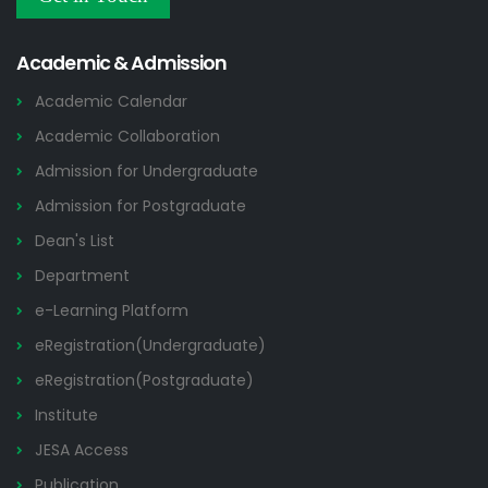
Others
2026
Academic & Admission
Academic Calendar
Academic Collaboration
Admission for Undergraduate
Admission for Postgraduate
Dean's List
Department
e-Learning Platform
eRegistration(Undergraduate)
eRegistration(Postgraduate)
Institute
JESA Access
Publication