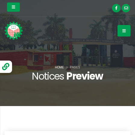
HOME
PAGES
Notices
Preview