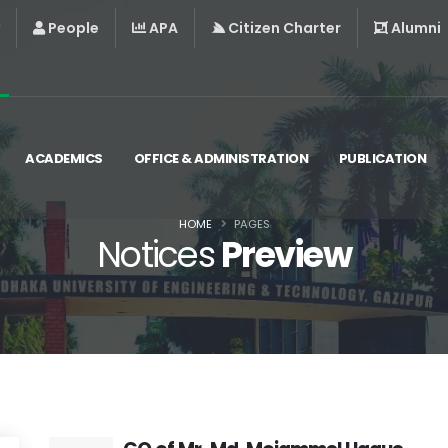
People
APA
Citizen Charter
Alumni
ACADEMICS
OFFICE & ADMINISTRATION
PUBLICATION
HOME
PAGES
Notices
Preview