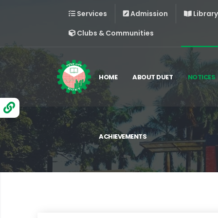
Services
Admission
Library
Clubs & Communities
HOME
ABOUT DUET
NOTICES
ACHIEVEMENTS