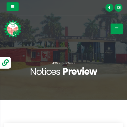
HOME
PAGES
Notices
Preview