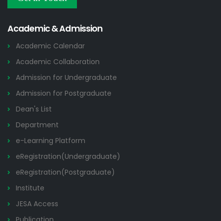
Others
2026
Academic & Admission
Academic Calendar
Academic Collaboration
Admission for Undergraduate
Admission for Postgraduate
Dean's List
Department
e-Learning Platform
eRegistration(Undergraduate)
eRegistration(Postgraduate)
Institute
JESA Access
Publication