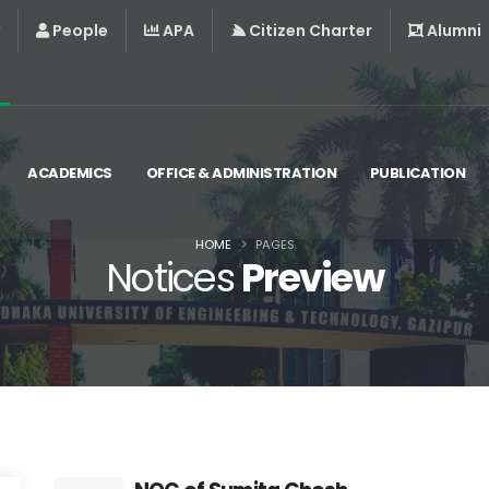
People
APA
Citizen Charter
Alumni
ACADEMICS
OFFICE & ADMINISTRATION
PUBLICATION
HOME
PAGES
Notices
Preview