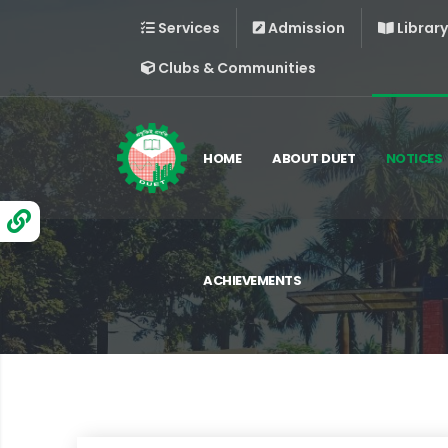
Services
Admission
Library
Clubs & Communities
HOME
ABOUT DUET
NOTICES
ACHIEVEMENTS