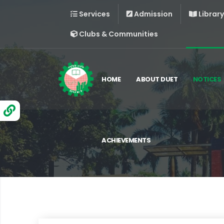
Services
Admission
Library
Clubs & Communities
HOME
ABOUT DUET
NOTICES
ACHIEVEMENTS