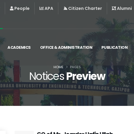
People
APA
Citizen Charter
Alumni
ACADEMICS
OFFICE & ADMINISTRATION
PUBLICATION
HOME
PAGES
Notices
Preview