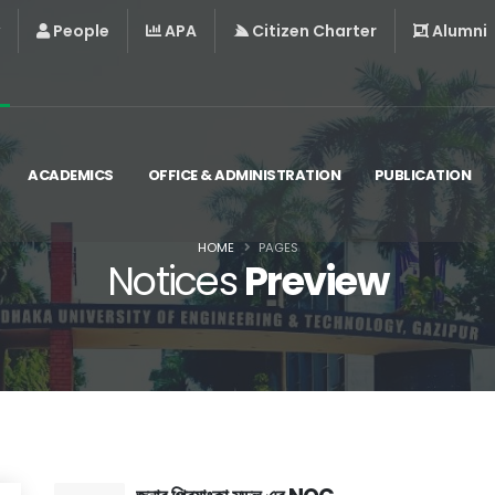
People
APA
Citizen Charter
Alumni
ACADEMICS
OFFICE & ADMINISTRATION
PUBLICATION
HOME
PAGES
Notices
Preview