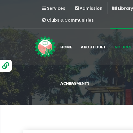
Services
Admission
Library
Clubs & Communities
HOME
ABOUT DUET
NOTICES
ACHIEVEMENTS