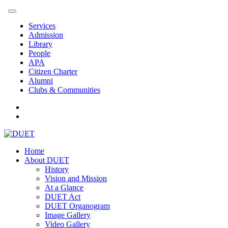
Services
Admission
Library
People
APA
Citizen Charter
Alumni
Clubs & Communities
Home
About DUET
History
Vision and Mission
At a Glance
DUET Act
DUET Organogram
Image Gallery
Video Gallery