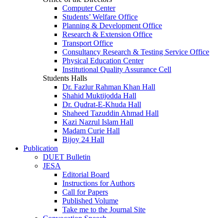
Computer Center
Students’ Welfare Office
Planning & Development Office
Research & Extension Office
Transport Office
Consultancy Research & Testing Service Office
Physical Education Center
Institutional Quality Assurance Cell
Students Halls
Dr. Fazlur Rahman Khan Hall
Shahid Muktijodda Hall
Dr. Qudrat-E-Khuda Hall
Shaheed Tazuddin Ahmad Hall
Kazi Nazrul Islam Hall
Madam Curie Hall
Bijoy 24 Hall
Publication
DUET Bulletin
JESA
Editorial Board
Instructions for Authors
Call for Papers
Published Volume
Take me to the Journal Site