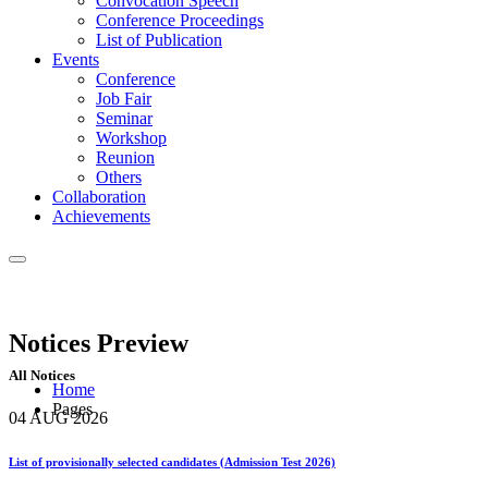
Convocation Speech
Conference Proceedings
List of Publication
Events
Conference
Job Fair
Seminar
Workshop
Reunion
Others
Collaboration
Achievements
Notices
Preview
All Notices
Home
Pages
04 AUG
2026
List of provisionally selected candidates (Admission Test 2026)