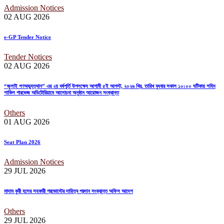
Admission Notices
02 AUG
2026
e-GP Tender Notice
Tender Notices
02 AUG
2026
“জুলাই গণঅভ্যুত্থান” এর ২য় বর্ষপূর্তি উপলক্ষ্যে আগামী ৫ই আগস্ট, ২০২৬ খ্রি. তারিখ বুধবার সকাল ১০:০০ ঘটিকায় শহিদ
শাকিল পারভেজ অডিটোরিয়ামে আলোচনা অনুষ্ঠান আয়োজন সংক্রান্ত
Others
01 AUG
2026
Seat Plan 2026
Admission Notices
29 JUL
2026
মাদাম কুরী হলের সহকারী প্রভোস্টের দায়িত্ব প্রদান সংক্রান্ত অফিস আদেশ
Others
29 JUL
2026