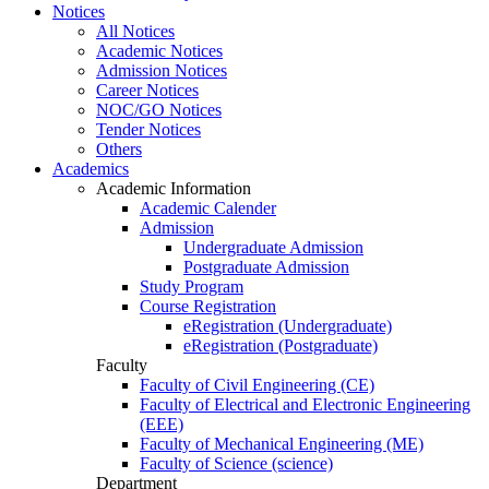
Notices
All Notices
Academic Notices
Admission Notices
Career Notices
NOC/GO Notices
Tender Notices
Others
Academics
Academic Information
Academic Calender
Admission
Undergraduate Admission
Postgraduate Admission
Study Program
Course Registration
eRegistration (Undergraduate)
eRegistration (Postgraduate)
Faculty
Faculty of Civil Engineering (CE)
Faculty of Electrical and Electronic Engineering
(EEE)
Faculty of Mechanical Engineering (ME)
Faculty of Science (science)
Department