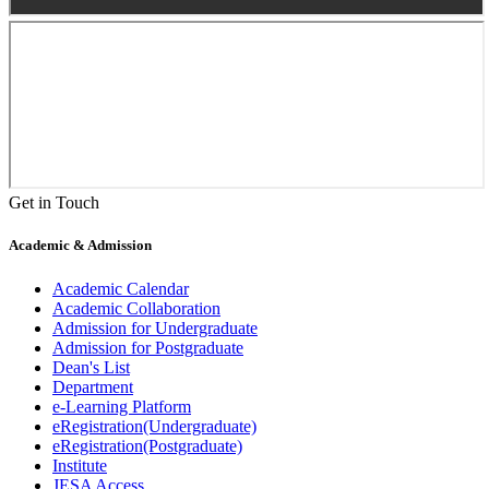
Get in Touch
Academic & Admission
Academic Calendar
Academic Collaboration
Admission for Undergraduate
Admission for Postgraduate
Dean's List
Department
e-Learning Platform
eRegistration(Undergraduate)
eRegistration(Postgraduate)
Institute
JESA Access