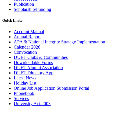
Publication
Scholarship/Funding
Quick Links
Account Manual
Annual Report
APA & National Integrity Strategy Implementation
Calendar 2026
Convocation
DUET Clubs & Communities
Downloadable Forms
DUET Alumni Association
DUET Directory App
Latest News
Holiday List
Online Job Application Submission Portal
Phonebook
Services
University Act-2003