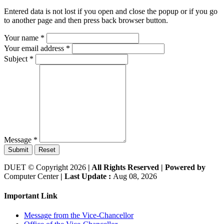
Entered data is not lost if you open and close the popup or if you go
to another page and then press back browser button.
Your name
*
Your email address
*
Subject
*
Message
*
Submit
Reset
DUET © Copyright 2026
| All Rights Reserved |
Powered by
Computer Center
| Last Update :
Aug 08, 2026
Important Link
Message from the Vice-Chancellor