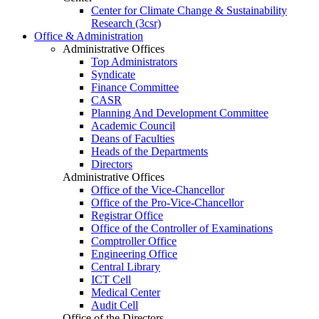
Center for Climate Change & Sustainability
Research (3csr)
Office & Administration
Administrative Offices
Top Administrators
Syndicate
Finance Committee
CASR
Planning And Development Committee
Academic Council
Deans of Faculties
Heads of the Departments
Directors
Administrative Offices
Office of the Vice-Chancellor
Office of the Pro-Vice-Chancellor
Registrar Office
Office of the Controller of Examinations
Comptroller Office
Engineering Office
Central Library
ICT Cell
Medical Center
Audit Cell
Office of the Directors