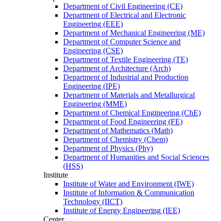
Department of Civil Engineering (CE)
Department of Electrical and Electronic
Engineering (EEE)
Department of Mechanical Engineering (ME)
Department of Computer Science and
Engineering (CSE)
Department of Textile Engineering (TE)
Department of Architecture (Arch)
Department of Industrial and Production
Engineering (IPE)
Department of Materials and Metallurgical
Engineering (MME)
Department of Chemical Engineering (ChE)
Department of Food Engineering (FE)
Department of Mathematics (Math)
Department of Chemistry (Chem)
Department of Physics (Phy)
Department of Humanities and Social Sciences
(HSS)
Institute
Institute of Water and Environment (IWE)
Institute of Information & Communication
Technology (IICT)
Institute of Energy Engineering (IEE)
Center