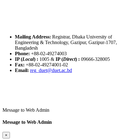
Mailing Address:
Registrar, Dhaka University of
Engineering & Technology, Gazipur, Gazipur-1707,
Bangladesh
Phone:
+88-02-49274003
IP (
Local
) :
1005
&
IP (
Direct
) :
09666-328005
Fax:
+88-02-49274001-02
Email:
reg_duet@duet.ac.bd
Message to Web Admin
Message to Web Admin
×