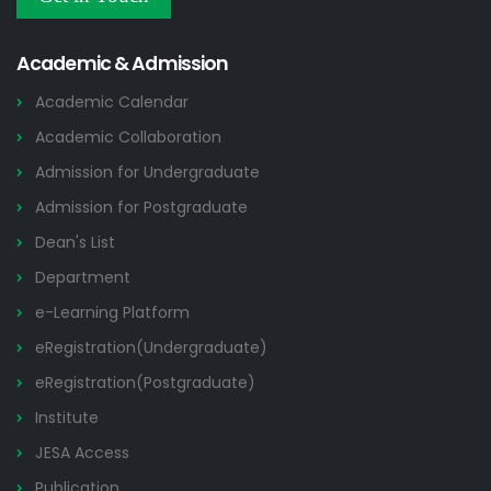
Admission Notices
2026
Academic & Admission
Academic Calendar
Academic Collaboration
Admission for Undergraduate
Admission for Postgraduate
Dean's List
Department
e-Learning Platform
eRegistration(Undergraduate)
eRegistration(Postgraduate)
Institute
JESA Access
Publication