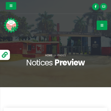
HOME
PAGES
Notices
Preview