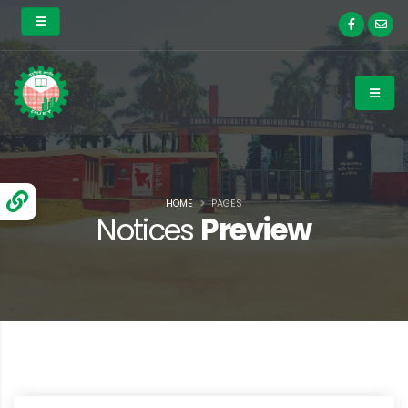
HOME
PAGES
Notices
Preview