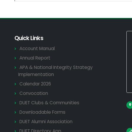
Quick Links
Account Manual
Annual Report
APA & National Integrity Strategy
Implementation
Calendar 2026
Convocation
DUET Clubs & Communities
Downloadable Forms
DUET Alumni Association
DUET Directory App