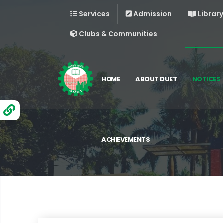
Services
Admission
Library
Clubs & Communities
HOME
ABOUT DUET
NOTICES
ACHIEVEMENTS