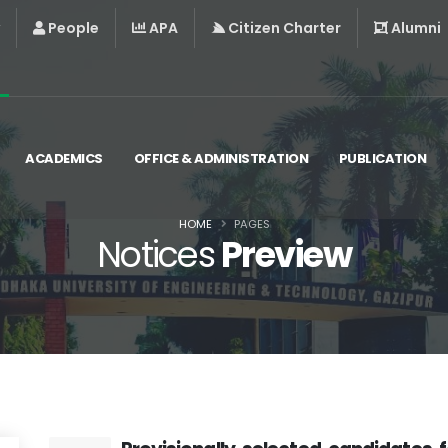
People
APA
Citizen Charter
Alumni
ACADEMICS
OFFICE & ADMINISTRATION
PUBLICATION
HOME
PAGES
Notices
Preview