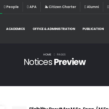
People
APA
Citizen Charter
Alumni
ACADEMICS
OFFICE & ADMINISTRATION
PUBLICATION
HOME
PAGES
Notices
Preview