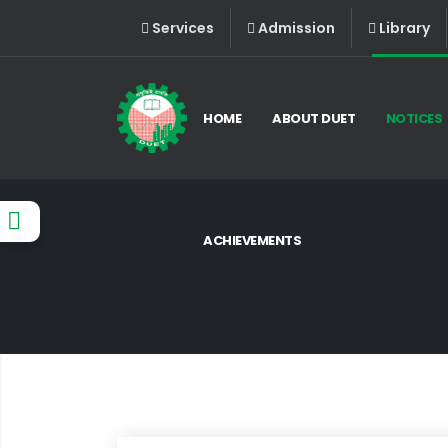
Services
Admission
Library
HOME
ABOUT DUET
NOTICES
ACHIEVEMENTS