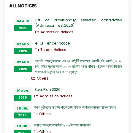
ALL NOTICES
List of provisionally selected candidates
04 AUG
(Admission Test 2026)
2026
Admission Notices
e-GP Tender Notice
02 AUG
Tender Notices
2026
“জুলাই গণঅভ্যুত্থান” এর ২য় বর্ষপূর্তি উপলক্ষ্যে আগামী ৫ই আগস্ট, ২০২৬
02 AUG
খ্রি. তারিখ বুধবার সকাল ১০:০০ ঘটিকায় শহিদ শাকিল পারভেজ অডিটোরিয়ামে
2026
আলোচনা অনুষ্ঠান আয়োজন সংক্রান্ত
Others
Seat Plan 2026
01 AUG
Admission Notices
2026
মাদাম কুরী হলের সহকারী প্রভোস্টের দায়িত্ব প্রদান সংক্রান্ত অফিস আদেশ
29 JUL
Others
2026
জুলাই গণঅভ্যুত্থান দিবস ২০২৬ উদযাপন সংক্রান্ত
29 JUL
Others