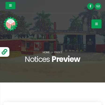
HOME
PAGES
Notices
Preview