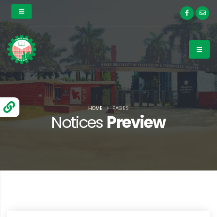
HOME
PAGES
Notices
Preview