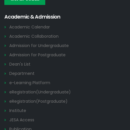
Admission Notices
2026
Academic & Admission
Academic Calendar
Academic Collaboration
Admission for Undergraduate
Admission for Postgraduate
Dean's List
Department
e-Learning Platform
eRegistration(Undergraduate)
eRegistration(Postgraduate)
Institute
JESA Access
Publication