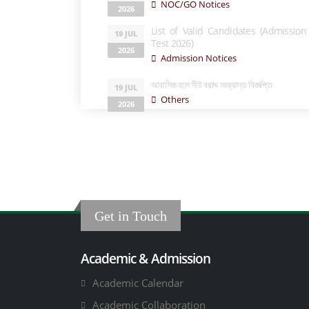
NOC/GO Notices
2026
List of Valid Candidates (Admission
19 JUL
Test 2026)
2026
Admission Notices
আবাসিক হলে সীট বরাদ্দ সংক্রান্ত বিজ্ঞপ্তি
19 JUL
Others
2026
Get in Touch
Academic & Admission
Academic Calendar
Academic Collaboration