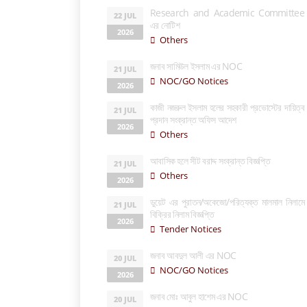
Research and Academic Committee
22 JUL
এর নোটিশ
2026
Others
জনাব সামিউল ইসলাম এর NOC
21 JUL
NOC/GO Notices
2026
কাজী নজরুল ইসলাম হলের সহকারী প্রভোস্টের দায়িত্ব
21 JUL
প্রদান সংক্রান্ত অফিস আদেশ
2026
Others
আবাসিক হলে সীট বরাদ্দ সংক্রান্ত বিজ্ঞপ্তি
21 JUL
Others
2026
ডুয়েট এর পুরাতন/অকেজো/পরিত্যক্ত মালমাল নিলামে
21 JUL
বিক্রির নিলাম বিজ্ঞপ্তি
2026
Tender Notices
জনাব আবদুল আলী এর NOC
20 JUL
NOC/GO Notices
2026
জনাব মোঃ আবুল হাশেম এর NOC
20 JUL