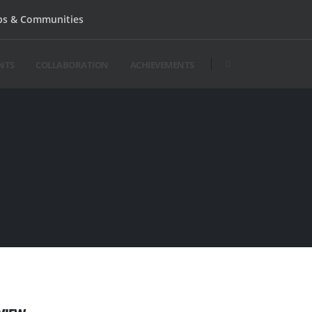
bs & Communities
NTS
COLLABORATION
ACHIEVEMENTS