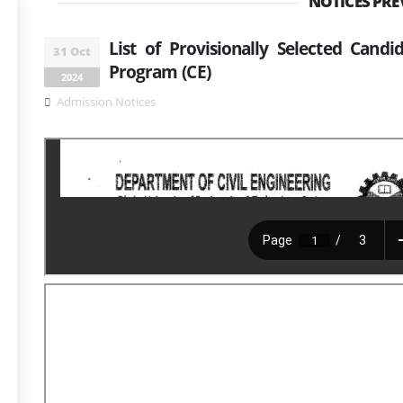
NOTICES PRE
List of Provisionally Selected Cand
31 Oct
Program (CE)
2024
Admission Notices