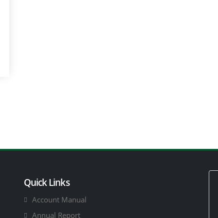
Quick Links
Account Manual
Annual Report