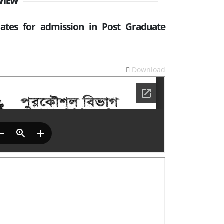
VIEW
idates for admission in Post Graduate
Download