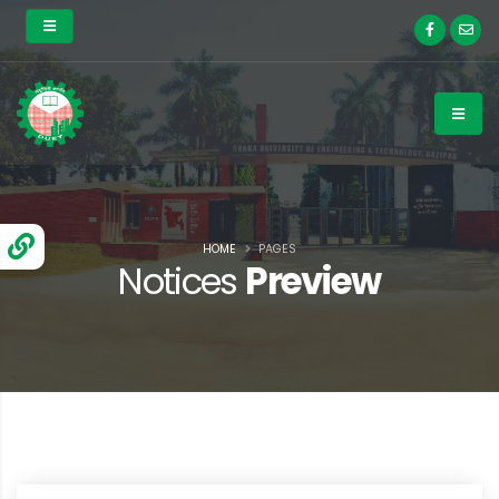
HOME
PAGES
Notices
Preview