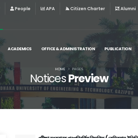
People
APA
Citizen Charter
Alumni
ACADEMICS
OFFICE & ADMINISTRATION
PUBLICATION
HOME
PAGES
Notices
Preview