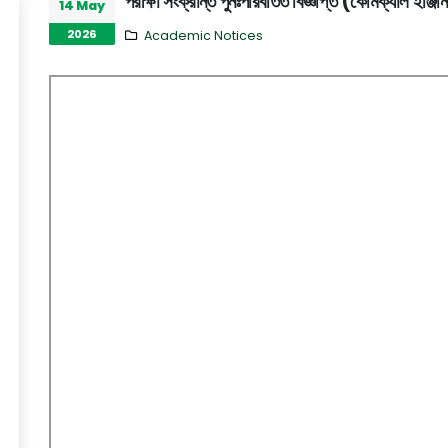
পরীক্ষা সংক্রান্ত পুনঃপরিবর্তিত বিজ্ঞপ্তি (কেমিক্যাল ইঞ্জি
14 May
2026
Academic Notices