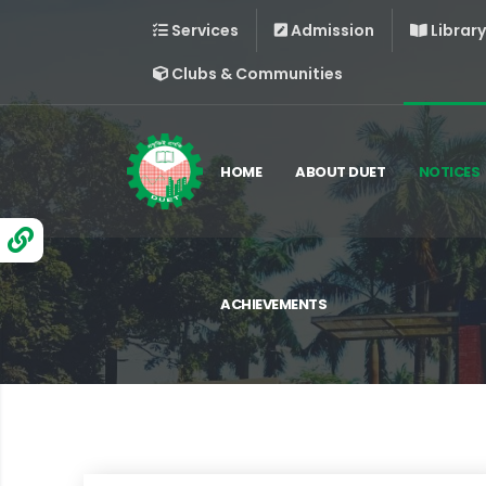
Services
Admission
Library
Clubs & Communities
HOME
ABOUT DUET
NOTICES
ACHIEVEMENTS