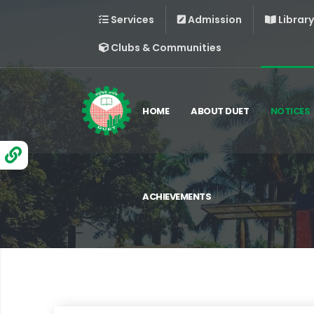
Services
Admission
Library
Clubs & Communities
HOME
ABOUT DUET
NOTICES
ACHIEVEMENTS