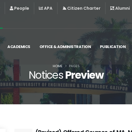
People
APA
Citizen Charter
Alumni
ACADEMICS
OFFICE & ADMINISTRATION
PUBLICATION
HOME
PAGES
Notices
Preview