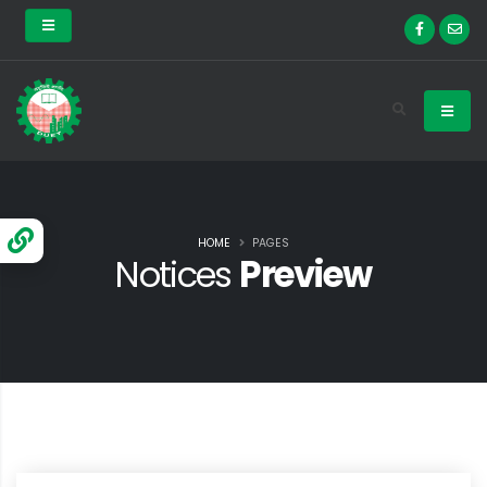
HOME
PAGES
Notices
Preview