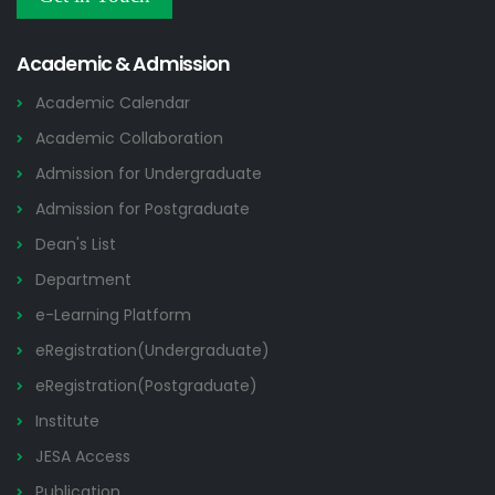
NOC/GO Notices
2026
Academic & Admission
Academic Calendar
Academic Collaboration
Admission for Undergraduate
Admission for Postgraduate
Dean's List
Department
e-Learning Platform
eRegistration(Undergraduate)
eRegistration(Postgraduate)
Institute
JESA Access
Publication