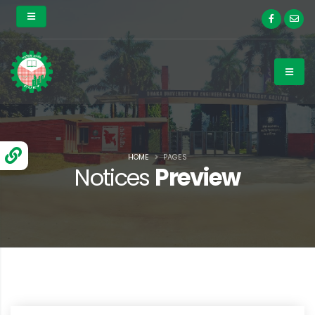
HOME
PAGES
Notices
Preview