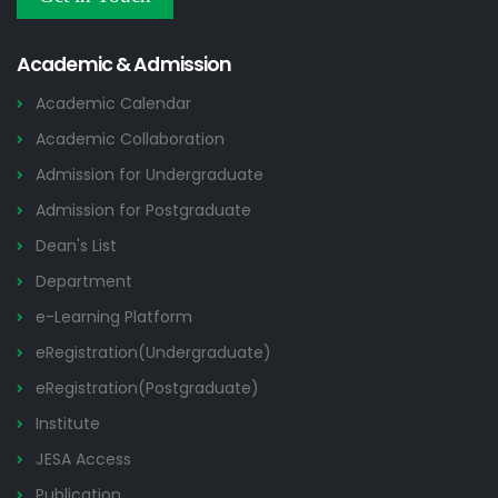
Others
2026
Academic & Admission
Academic Calendar
Academic Collaboration
Admission for Undergraduate
Admission for Postgraduate
Dean's List
Department
e-Learning Platform
eRegistration(Undergraduate)
eRegistration(Postgraduate)
Institute
JESA Access
Publication