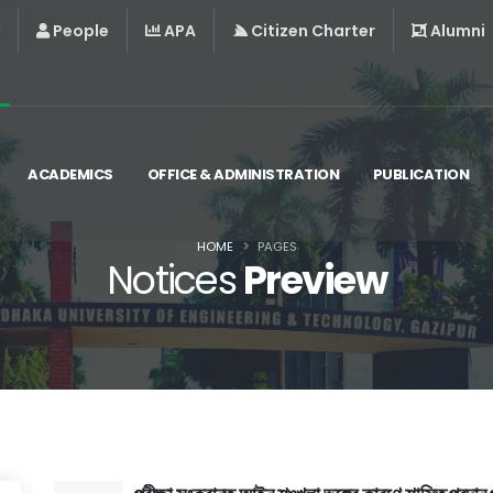
People
APA
Citizen Charter
Alumni
ACADEMICS
OFFICE & ADMINISTRATION
PUBLICATION
HOME
PAGES
Notices
Preview