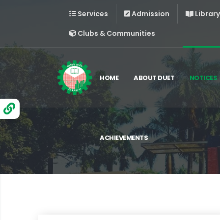
Services
Admission
Library
Clubs & Communities
HOME
ABOUT DUET
NOTICES
ACHIEVEMENTS