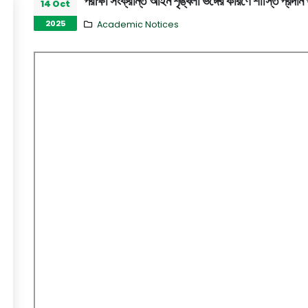
পরীক্ষা সংক্রান্ত আইন শৃঙ্খলা ভঙ্গের কারণে শাস্তি প্রদান প
14 Oct
2025
Academic Notices