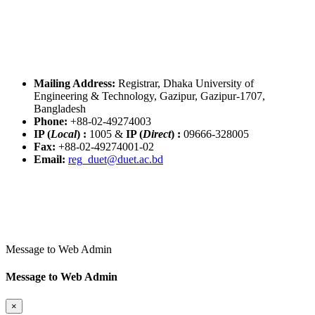
Mailing Address:
Registrar, Dhaka University of
Engineering & Technology, Gazipur, Gazipur-1707,
Bangladesh
Phone:
+88-02-49274003
IP (
Local
) :
1005
&
IP (
Direct
) :
09666-328005
Fax:
+88-02-49274001-02
Email:
reg_duet@duet.ac.bd
Message to Web Admin
Message to Web Admin
×