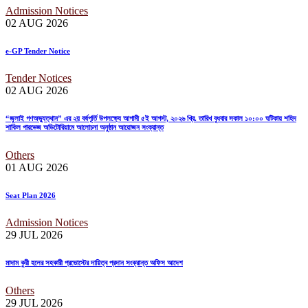
Admission Notices
02 AUG
2026
e-GP Tender Notice
Tender Notices
02 AUG
2026
“জুলাই গণঅভ্যুত্থান” এর ২য় বর্ষপূর্তি উপলক্ষ্যে আগামী ৫ই আগস্ট, ২০২৬ খ্রি. তারিখ বুধবার সকাল ১০:০০ ঘটিকায় শহিদ
শাকিল পারভেজ অডিটোরিয়ামে আলোচনা অনুষ্ঠান আয়োজন সংক্রান্ত
Others
01 AUG
2026
Seat Plan 2026
Admission Notices
29 JUL
2026
মাদাম কুরী হলের সহকারী প্রভোস্টের দায়িত্ব প্রদান সংক্রান্ত অফিস আদেশ
Others
29 JUL
2026