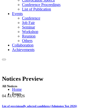
Convocation Speech
Conference Proceedings
List of Publication
Events
Conference
Job Fair
Seminar
Workshop
Reunion
Others
Collaboration
Achievements
Notices
Preview
All Notices
Home
Pages
04 AUG
2026
List of provisionally selected candidates (Admission Test 2026)