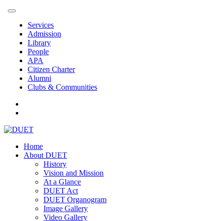
Services
Admission
Library
People
APA
Citizen Charter
Alumni
Clubs & Communities
Home
About DUET
History
Vision and Mission
At a Glance
DUET Act
DUET Organogram
Image Gallery
Video Gallery