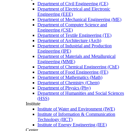
Department of Civil Engineering (CE)
Department of Electrical and Electronic
Engineering (EEE)
Department of Mechanical Engineering (ME)
Department of Computer Science and
Engineering (CSE)
Department of Textile Engineering (TE)
Department of Architecture (Arch)
Department of Industrial and Production
Engineering (IPE)
Department of Materials and Metallurgical
Engineering (MME)
Department of Chemical Engineering (ChE)
Department of Food Engineering (FE)
Department of Mathematics (Math)
Department of Chemistry (Chem)
Department of Physics (Phy)
Department of Humanities and Social Sciences
(HSS)
Institute
Institute of Water and Environment (IWE)
Institute of Information & Communication
Technology (IICT)
Institute of Energy Engineering (IEE)
Center