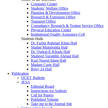
Computer Center
Students’ Welfare Office
Planning & Development Office
Research & Extension Office
Transport Office
Consultancy Research & Testing Service Office
Physical Education Center
Institutional Quality Assurance Cell
Students Halls
Dr. Fazlur Rahman Khan Hall
Shahid Muktijodda Hall
Dr. Qudrat-E-Khuda Hall
Shaheed Tazuddin Ahmad Hall
Kazi Nazrul Islam Hall
Madam Curie Hall
Bijoy 24 Hall
Publication
DUET Bulletin
JESA
Editorial Board
Instructions for Authors
Call for Papers
Published Volume
Take me to the Journal Site