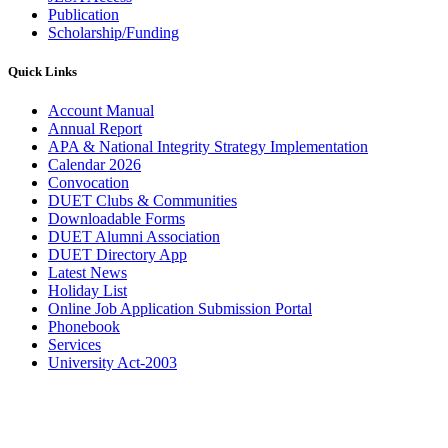
Publication
Scholarship/Funding
Quick Links
Account Manual
Annual Report
APA & National Integrity Strategy Implementation
Calendar 2026
Convocation
DUET Clubs & Communities
Downloadable Forms
DUET Alumni Association
DUET Directory App
Latest News
Holiday List
Online Job Application Submission Portal
Phonebook
Services
University Act-2003