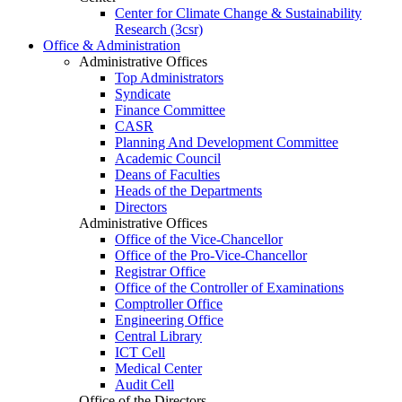
Center for Climate Change & Sustainability
Research (3csr)
Office & Administration
Administrative Offices
Top Administrators
Syndicate
Finance Committee
CASR
Planning And Development Committee
Academic Council
Deans of Faculties
Heads of the Departments
Directors
Administrative Offices
Office of the Vice-Chancellor
Office of the Pro-Vice-Chancellor
Registrar Office
Office of the Controller of Examinations
Comptroller Office
Engineering Office
Central Library
ICT Cell
Medical Center
Audit Cell
Office of the Directors