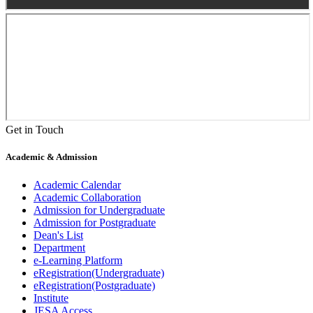
Get in Touch
Academic & Admission
Academic Calendar
Academic Collaboration
Admission for Undergraduate
Admission for Postgraduate
Dean's List
Department
e-Learning Platform
eRegistration(Undergraduate)
eRegistration(Postgraduate)
Institute
JESA Access