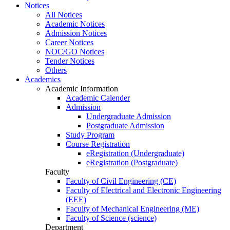
Notices
All Notices
Academic Notices
Admission Notices
Career Notices
NOC/GO Notices
Tender Notices
Others
Academics
Academic Information
Academic Calender
Admission
Undergraduate Admission
Postgraduate Admission
Study Program
Course Registration
eRegistration (Undergraduate)
eRegistration (Postgraduate)
Faculty
Faculty of Civil Engineering (CE)
Faculty of Electrical and Electronic Engineering
(EEE)
Faculty of Mechanical Engineering (ME)
Faculty of Science (science)
Department