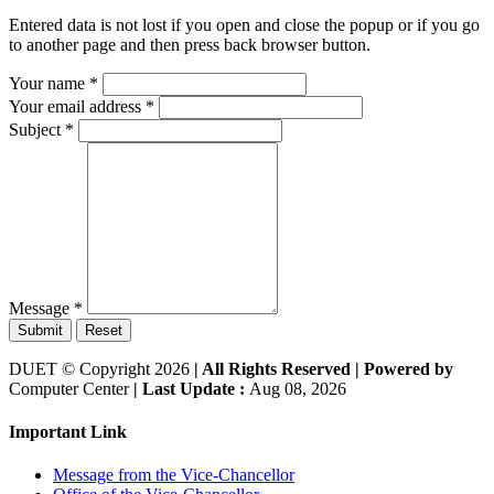
Entered data is not lost if you open and close the popup or if you go
to another page and then press back browser button.
Your name
*
Your email address
*
Subject
*
Message
*
Submit
Reset
DUET © Copyright 2026
| All Rights Reserved |
Powered by
Computer Center
| Last Update :
Aug 08, 2026
Important Link
Message from the Vice-Chancellor