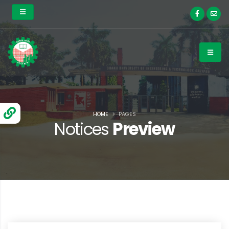
HOME
PAGES
Notices
Preview