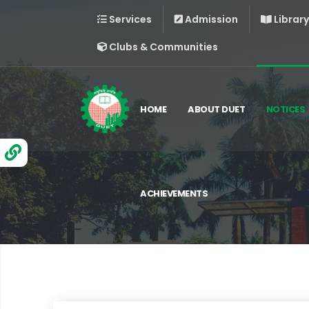
Services
Admission
Library
Clubs & Communities
HOME
ABOUT DUET
NOTICES
ACHIEVEMENTS