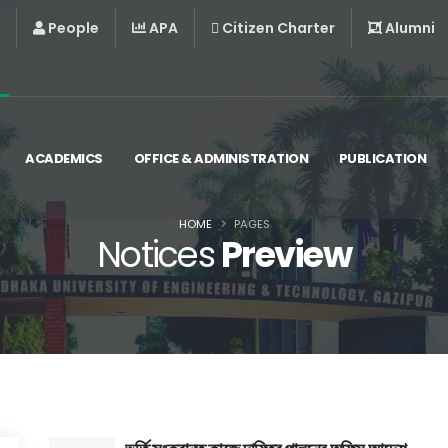
People
APA
Citizen Charter
Alumni
ACADEMICS
OFFICE & ADMINISTRATION
PUBLICATION
HOME
PAGES
Notices
Preview