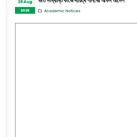
ভর্তি সংক্রান্ত কাজে দায়িত্ব পালনের অফিস আদেশ
25 Aug
2025
Academic Notices