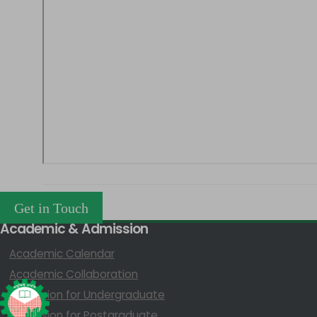
Get in Touch
Academic & Admission
Academic Calendar
Academic Collaboration
Admission for Undergraduate
Admission for Postgraduate