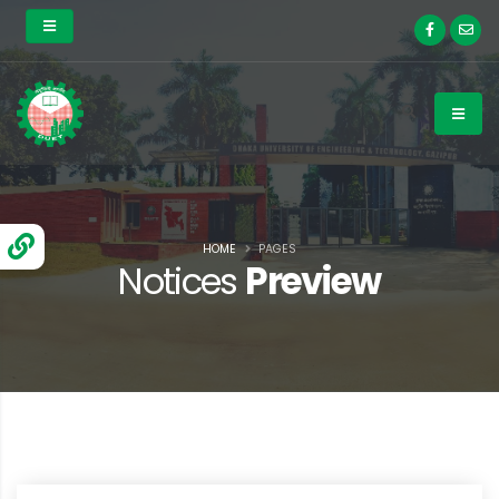
HOME
PAGES
Notices
Preview