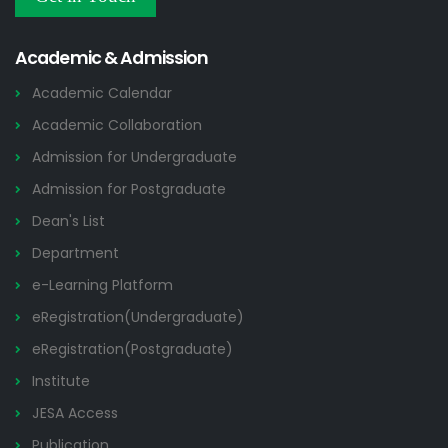
Others
2026
Academic & Admission
Academic Calendar
Academic Collaboration
Admission for Undergraduate
Admission for Postgraduate
Dean's List
Department
e-Learning Platform
eRegistration(Undergraduate)
eRegistration(Postgraduate)
Institute
JESA Access
Publication