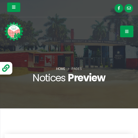
HOME
PAGES
Notices
Preview