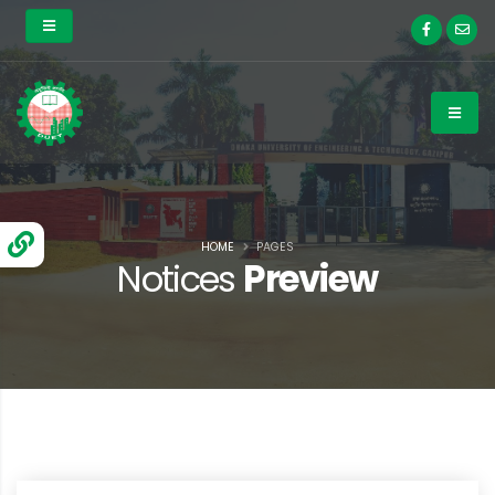
HOME
PAGES
Notices
Preview