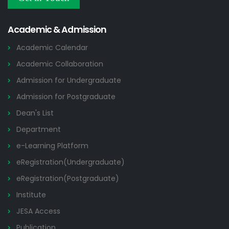
Others
2026
Academic & Admission
Academic Calendar
Academic Collaboration
Admission for Undergraduate
Admission for Postgraduate
Dean's List
Department
e-Learning Platform
eRegistration(Undergraduate)
eRegistration(Postgraduate)
Institute
JESA Access
Publication