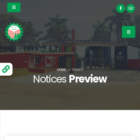
HOME
PAGES
Notices
Preview