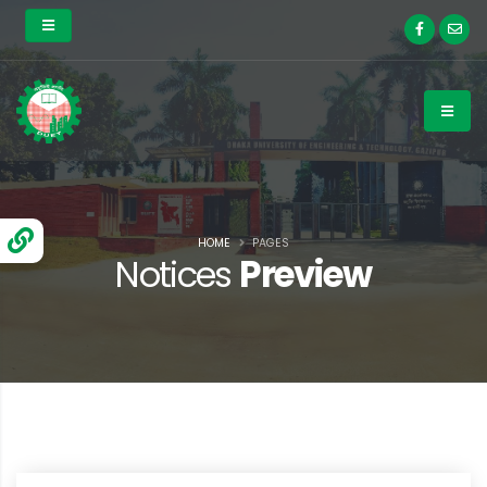
HOME
PAGES
Notices
Preview