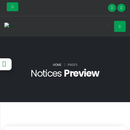
HOME
PAGES
Notices
Preview