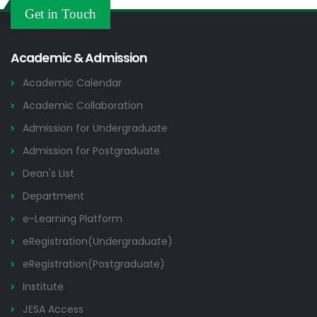
Others
Get in Touch
2026
Academic & Admission
Academic Calendar
Academic Collaboration
Admission for Undergraduate
Admission for Postgraduate
Dean's List
Department
e-Learning Platform
eRegistration(Undergraduate)
eRegistration(Postgraduate)
Institute
JESA Access