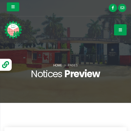
HOME
PAGES
Notices
Preview