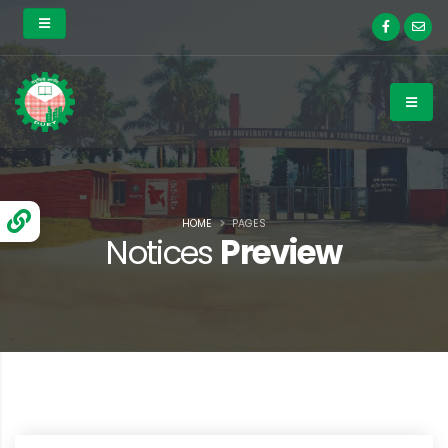
HOME
PAGES
Notices
Preview