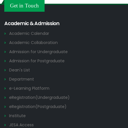
Get in Touch
Academic & Admission
Academic Calendar
Academic Collaboration
Admission for Undergraduate
Admission for Postgraduate
Dean's List
Department
e-Learning Platform
eRegistration(Undergraduate)
eRegistration(Postgraduate)
Institute
JESA Access