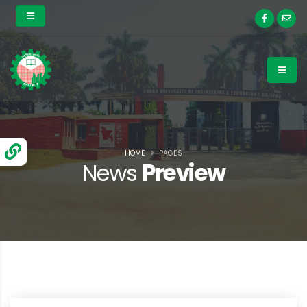
HOME
PAGES
News
Preview