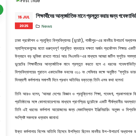
Previous
শিক্ষার্থীদের আন্তর্জাতিক মানে প্রস্তুত করার জন্য গবেষণাভিত
15 JUL
2025
News
ঢাকা প্রকৌশল ও প্রযুক্তি বিশ্ববিদ্যালয় (ডুয়েট), গাজীপুর-এর মাননীয় উপাচার্য অধ্যাপ
অ্যাপ্লিকেশন্সের মতো গুরুত্বপূর্ণ প্রযুক্তি ব্যবহারে দক্ষতা অর্জন প্রকৌশল শিক্ষা
উন্নয়নে বড় ভূমিকা রাখতে পারে। আর সিএফডি-এর মাধ্যমে আমরা জটিল ফ্লুইড সমস্যাগুল
ডুয়েটের শিক্ষার্থীদের আন্তর্জাতিক মানে প্রস্তুত করতে হলে এ ধরনের গবেষণাভিত্
বিশ্ববিদ্যালয়ের পুরাতন একাডেমিক ভবনের ৩১১ নং সেমিনার কক্ষে অনুষ্ঠিত “ফ্লুইড ডায়ন
দিনব্যাপী কর্মশালার সমাপনী দিনে প্রধান অতিথির বক্তব্যে তিনি এসব কথা বলেন।
তিনি আরও বলেন, ‘আমরা দেশের বিজ্ঞান ও প্রযুক্তিগত শিক্ষা, গবেষণা, প্রকাশনাকে বিশ
প্রতিষ্ঠানের সঙ্গে কোলাবোরেশনের মাধ্যমে প্রাণপ্রিয় ডুয়েটকে একটি শীর্ষস্থানীয় অব
তিনি এই ধরনের কর্মশালা আয়োজনের জন্য মেকানিক্যাল ইঞ্জিনিয়ারিং অনুষদ ও বিশ্বব
সংশ্লিষ্ট সকলকে ধন্যবাদ জানান।
উক্ত কর্মশালায় বিশেষ অতিথি হিসেবে উপস্থিত ছিলেন মাননীয় উপ-উপাচার্য অধ্যাপক ড