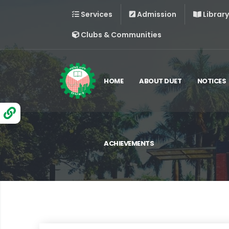
Services
Admission
Library
Clubs & Communities
HOME
ABOUT DUET
NOTICES
ACHIEVEMENTS