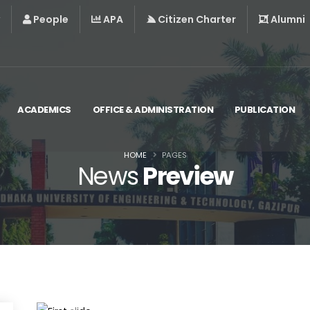
People
APA
Citizen Charter
Alumni
ACADEMICS
OFFICE & ADMINISTRATION
PUBLICATION
HOME
PAGES
News
Preview
কর্মশালায় প্রধান অতিথি হিসেবে বক্তব্য দিচ্ছেন বিশ্ববিদ্যাল
আবেদীন।