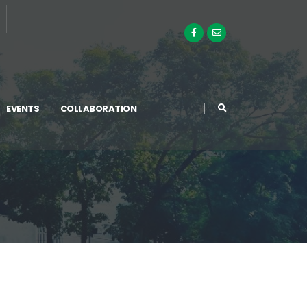
EVENTS
COLLABORATION
য়ের মাননীয় উপাচার্য অধ্যাপক ড. মোহাম্মদ জয়নাল